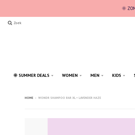
🌞 ZOM
Zoek
🌞 SUMMER DEALS
WOMEN
MEN
KIDS
HOME
›
WONDR SHAMPOO BAR XL • LAVENDER HAZE