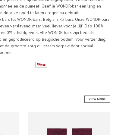
emonnee en de planeet! Geef je WONDR-bar een lang en
en door ze goed te laten drogen na gebruik.
e bars tot WONDR-bars; Belgians <3 bars. Onze WONDR-bars
 even verslavend, maar veel liever voor je lijf! Da’s 100%
en 0% schuldgevoel. Alle WONDR-bars zijn bedacht,
 en geproduceerd op Belgische bodem. Voor verzending,
t de grootste zorg duurzaam verpakt door sociaal
roepen.
VIEW MORE