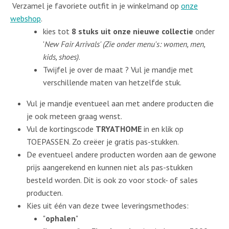
Verzamel je favoriete outfit in je winkelmand op
onze
webshop
.
kies tot
8 stuks uit onze nieuwe collectie
onder
'
New Fair Arrivals' (Zie onder menu's: women, men,
kids, shoes)
.
Twijfel je over de maat ? Vul je mandje met
verschillende maten van hetzelfde stuk.
Vul je mandje eventueel aan met andere producten die
je ook meteen graag wenst.
Vul de kortingscode
TRYATHOME
in en klik op
TOEPASSEN. Zo creëer je gratis pas-stukken.
De eventueel andere producten worden aan de gewone
prijs aangerekend en kunnen niet als pas-stukken
besteld worden. Dit is ook zo voor stock- of sales
producten.
Kies uit één van deze twee leveringsmethodes:
"
ophalen
"