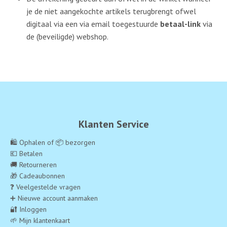
je de niet aangekochte artikels terugbrengt ofwel
digitaal via een via email toegestuurde
betaal-link
via
de (beveiligde) webshop.
Klanten Service
🛍️ Ophalen of 📦 bezorgen
💶 Betalen
🚚 Retourneren
🎁 Cadeaubonnen
❓ Veelgestelde vragen
➕ Nieuwe account aanmaken
🔐 Inloggen
🌱 Mijn klantenkaart