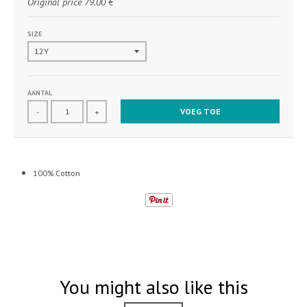
Original price
79.00 €
SIZE
AANTAL
VOEG TOE
-
+
100% Cotton
You might also like this