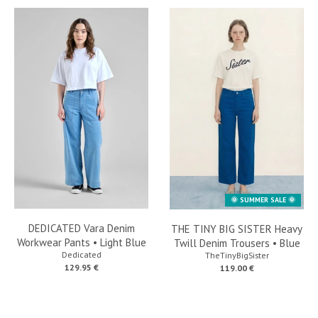
🌞 SUMMER SALE 🌞
DEDICATED Vara Denim
THE TINY BIG SISTER Heavy
Workwear Pants • Light Blue
Twill Denim Trousers • Blue
Dedicated
TheTinyBigSister
129.95 €
119.00 €