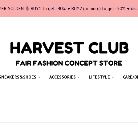
ER SOLDEN 🌞 BUY1 to get -40% ♥ BUY2 (or more) to get -50% ♥ dis
SNEAKERS&SHOES
ACCESSORIES
LIFESTYLE
CARE/B