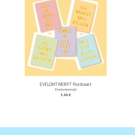
EVELONTWERPT Postkaart
Evelontwerpt
3.00 €