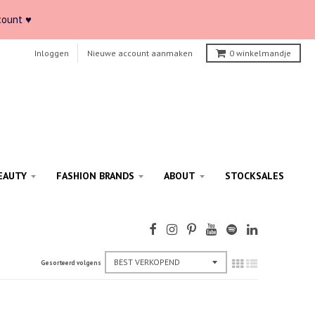
count ♥
Inloggen
Nieuwe account aanmaken
0
winkelmandje
EAUTY
FASHION BRANDS
ABOUT
STOCKSALES
Gesorteerd volgens